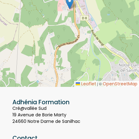
Leaflet
OpenStreetMap
|
©
Adhénia Formation
Cré@vallée Sud
19 Avenue de Borie Marty
24660 Notre Dame de Sanilhac