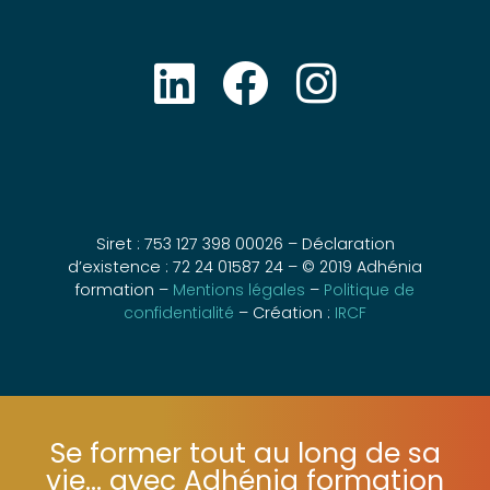
Siret : 753 127 398 00026 – Déclaration
d’existence : 72 24 01587 24 – © 2019 Adhénia
formation –
Mentions légales
–
Politique de
confidentialité
– Création :
IRCF
Se former tout au long de sa