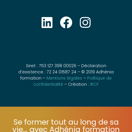
Siret : 753 127 398 00026 – Déclaration
d’existence : 72 24 01587 24 – © 2019 Adhénia
formation –
Mentions légales
–
Politique de
confidentialité
– Création :
IRCF
Se former tout au long de sa