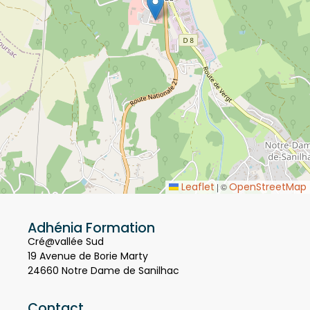
Leaflet
OpenStreetMap
|
©
Adhénia Formation
Cré@vallée Sud
19 Avenue de Borie Marty
24660 Notre Dame de Sanilhac