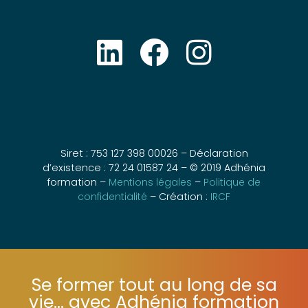
Siret : 753 127 398 00026 – Déclaration
d’existence : 72 24 01587 24 – © 2019 Adhénia
formation –
Mentions légales
–
Politique de
confidentialité
– Création :
IRCF
Se former tout au long de sa