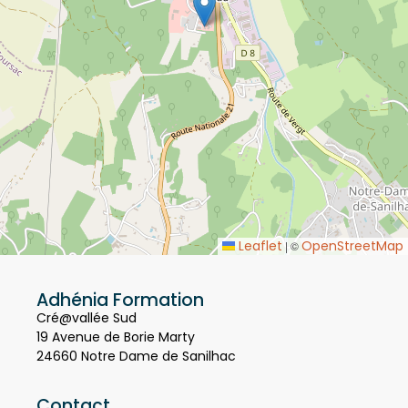
Leaflet
OpenStreetMap
|
©
Adhénia Formation
Cré@vallée Sud
19 Avenue de Borie Marty
24660 Notre Dame de Sanilhac