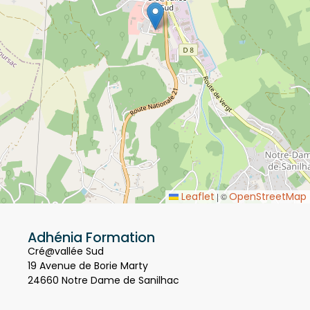
Leaflet
OpenStreetMap
|
©
Adhénia Formation
Cré@vallée Sud
19 Avenue de Borie Marty
24660 Notre Dame de Sanilhac