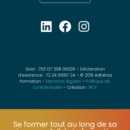
Siret : 753 127 398 00026 – Déclaration
d’existence : 72 24 01587 24 – © 2019 Adhénia
formation –
Mentions légales
–
Politique de
confidentialité
– Création :
IRCF
Se former tout au long de sa