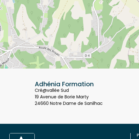
Adhénia Formation
Cré@vallée Sud
19 Avenue de Borie Marty
24660 Notre Dame de Sanilhac
P
Q