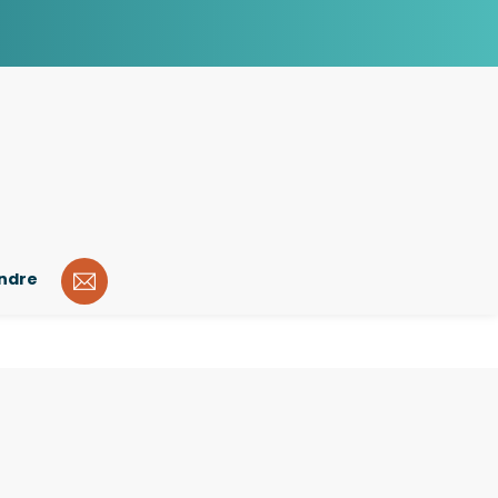
indre