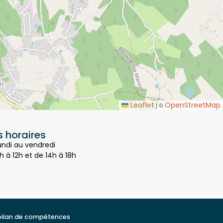
Leaflet
OpenStreetMap
|
©
 horaires
undi au vendredi
h à 12h et de 14h à 18h
bilan de compétences
t