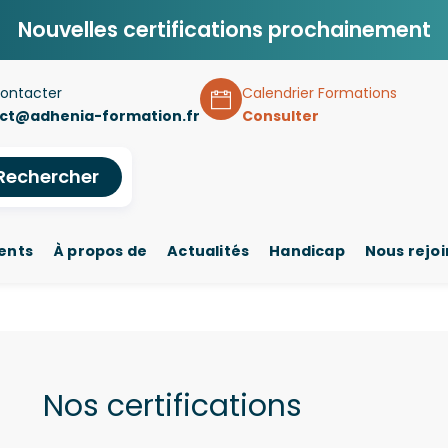
Nouvelles certifications prochainement
ontacter
Calendrier Formations
ct@adhenia-formation.fr
Consulter
Rechercher
ents
À propos de
Actualités
Handicap
Nous rejo
Nos certifications