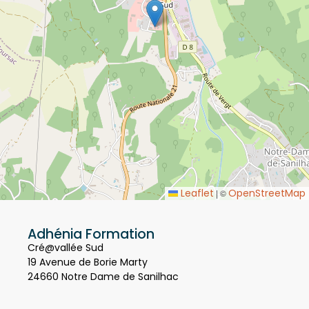
Leaflet
OpenStreetMap
|
©
Adhénia Formation
Cré@vallée Sud
19 Avenue de Borie Marty
24660 Notre Dame de Sanilhac