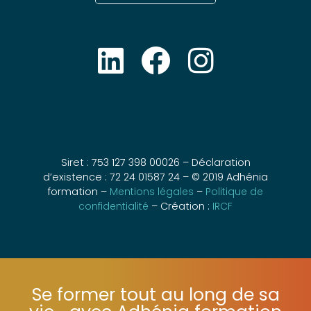
Siret : 753 127 398 00026 – Déclaration
d’existence : 72 24 01587 24 – © 2019 Adhénia
formation –
Mentions légales
–
Politique de
confidentialité
– Création :
IRCF
Se former tout au long de sa