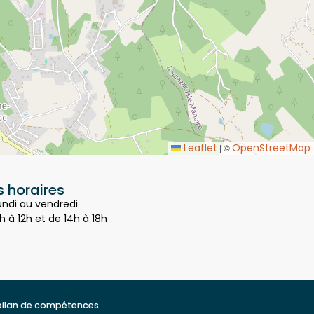
Leaflet
OpenStreetMap
|
©
 horaires
undi au vendredi
h à 12h et de 14h à 18h
bilan de compétences
t