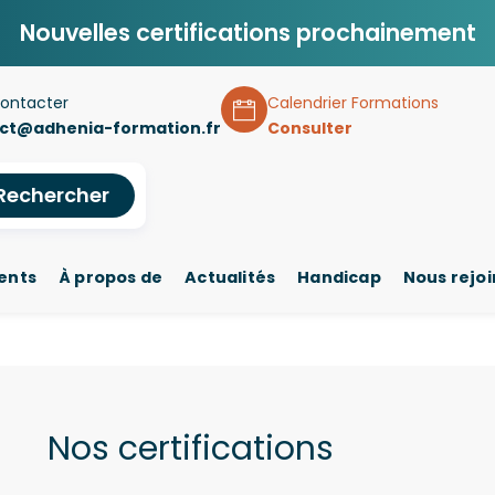
Nouvelles certifications prochainement
ontacter
Calendrier Formations
ct@adhenia-formation.fr
Consulter
Rechercher
ents
À propos de
Actualités
Handicap
Nous rejo
Nos certifications