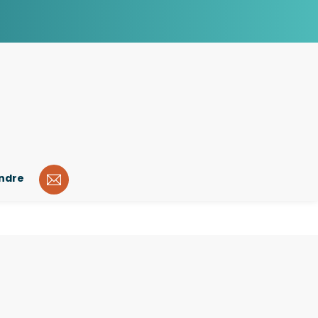
indre