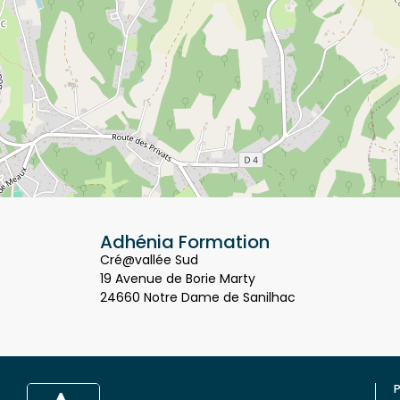
Adhénia Formation
Cré@vallée Sud
19 Avenue de Borie Marty
24660 Notre Dame de Sanilhac
P
Q