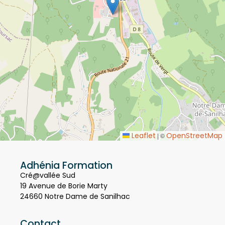
Leaflet
OpenStreetMap
|
©
Adhénia Formation
Cré@vallée Sud
19 Avenue de Borie Marty
24660 Notre Dame de Sanilhac