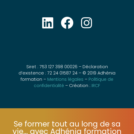
Siret : 753 127 398 00026 – Déclaration
d’existence : 72 24 01587 24 – © 2019 Adhénia
formation –
Mentions légales
–
Politique de
confidentialité
– Création :
IRCF
Se former tout au long de sa