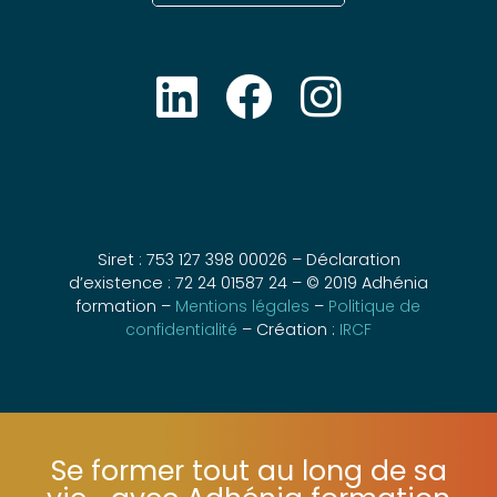
Siret : 753 127 398 00026 – Déclaration
d’existence : 72 24 01587 24 – © 2019 Adhénia
formation –
Mentions légales
–
Politique de
confidentialité
– Création :
IRCF
Se former tout au long de sa