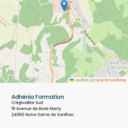
Leaflet
OpenStreetMap
|
©
Adhénia Formation
Cré@vallée Sud
19 Avenue de Borie Marty
24660 Notre Dame de Sanilhac