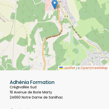
Leaflet
OpenStreetMap
|
©
Adhénia Formation
Cré@vallée Sud
19 Avenue de Borie Marty
24660 Notre Dame de Sanilhac