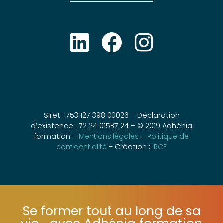
Siret : 753 127 398 00026 – Déclaration
d’existence : 72 24 01587 24 – © 2019 Adhénia
formation –
Mentions légales
–
Politique de
confidentialité
– Création :
IRCF
Se former tout au long de sa