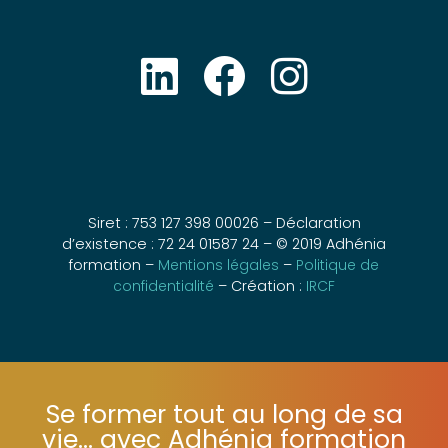
Siret : 753 127 398 00026 – Déclaration
d’existence : 72 24 01587 24 – © 2019 Adhénia
formation –
Mentions légales
–
Politique de
confidentialité
– Création :
IRCF
Se former tout au long de sa