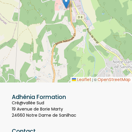
Leaflet
OpenStreetMap
|
©
Adhénia Formation
Cré@vallée Sud
19 Avenue de Borie Marty
24660 Notre Dame de Sanilhac