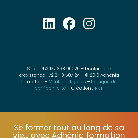
Siret : 753 127 398 00026 – Déclaration
d’existence : 72 24 01587 24 – © 2019 Adhénia
formation –
Mentions légales
–
Politique de
confidentialité
– Création :
IRCF
Se former tout au long de sa