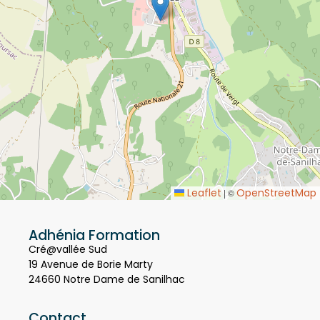
Leaflet
OpenStreetMap
|
©
Adhénia Formation
Cré@vallée Sud
19 Avenue de Borie Marty
24660 Notre Dame de Sanilhac