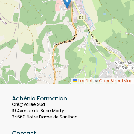
Leaflet
OpenStreetMap
|
©
Adhénia Formation
Cré@vallée Sud
19 Avenue de Borie Marty
24660 Notre Dame de Sanilhac