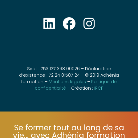
Siret : 753 127 398 00026 – Déclaration
d’existence : 72 24 01587 24 – © 2019 Adhénia
formation –
Mentions légales
–
Politique de
confidentialité
– Création :
IRCF
Se former tout au long de sa