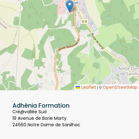
Leaflet
OpenStreetMap
|
©
Adhénia Formation
Cré@vallée Sud
19 Avenue de Borie Marty
24660 Notre Dame de Sanilhac