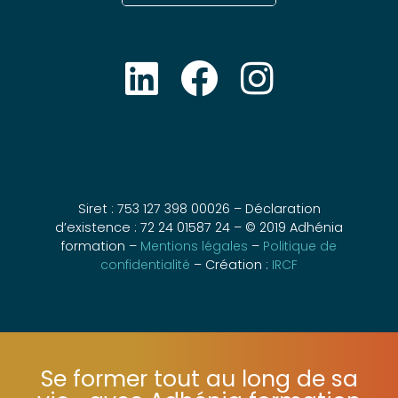
Siret : 753 127 398 00026 – Déclaration
d’existence : 72 24 01587 24 – © 2019 Adhénia
formation –
Mentions légales
–
Politique de
confidentialité
– Création :
IRCF
Se former tout au long de sa