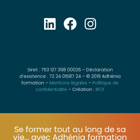
Siret : 753 127 398 00026 – Déclaration
d’existence : 72 24 01587 24 – © 2019 Adhénia
formation –
Mentions légales
–
Politique de
confidentialité
– Création :
IRCF
Se former tout au long de sa