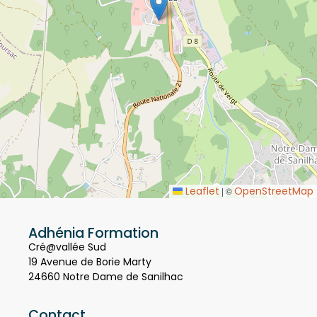
Leaflet
OpenStreetMap
|
©
Adhénia Formation
Cré@vallée Sud
19 Avenue de Borie Marty
24660 Notre Dame de Sanilhac