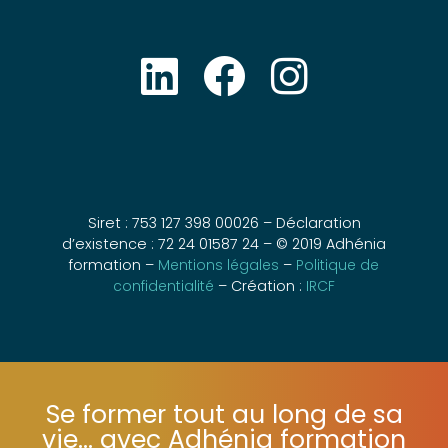
Siret : 753 127 398 00026 – Déclaration
d’existence : 72 24 01587 24 – © 2019 Adhénia
formation –
Mentions légales
–
Politique de
confidentialité
– Création :
IRCF
Se former tout au long de sa