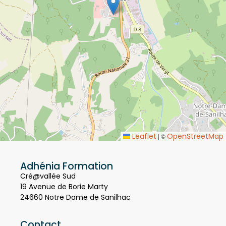
Leaflet
OpenStreetMap
|
©
Adhénia Formation
Cré@vallée Sud
19 Avenue de Borie Marty
24660 Notre Dame de Sanilhac