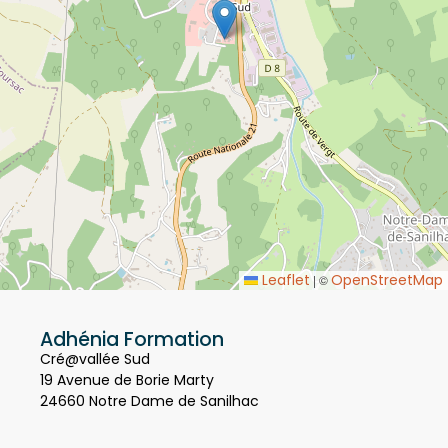
Leaflet
OpenStreetMap
|
©
Adhénia Formation
Cré@vallée Sud
19 Avenue de Borie Marty
24660 Notre Dame de Sanilhac