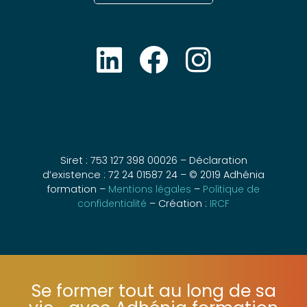
Siret : 753 127 398 00026 – Déclaration
d’existence : 72 24 01587 24 – © 2019 Adhénia
formation –
Mentions légales
–
Politique de
confidentialité
– Création :
IRCF
Se former tout au long de sa