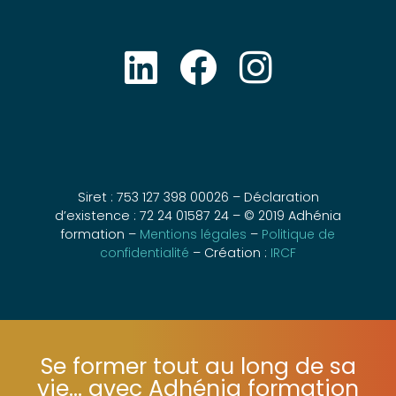
Siret : 753 127 398 00026 – Déclaration
d’existence : 72 24 01587 24 – © 2019 Adhénia
formation –
Mentions légales
–
Politique de
confidentialité
– Création :
IRCF
Se former tout au long de sa