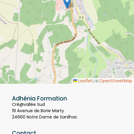
Leaflet
OpenStreetMap
|
©
Adhénia Formation
Cré@vallée Sud
19 Avenue de Borie Marty
24660 Notre Dame de Sanilhac