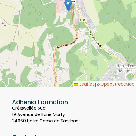
Leaflet
OpenStreetMap
|
©
Adhénia Formation
Cré@vallée Sud
19 Avenue de Borie Marty
24660 Notre Dame de Sanilhac