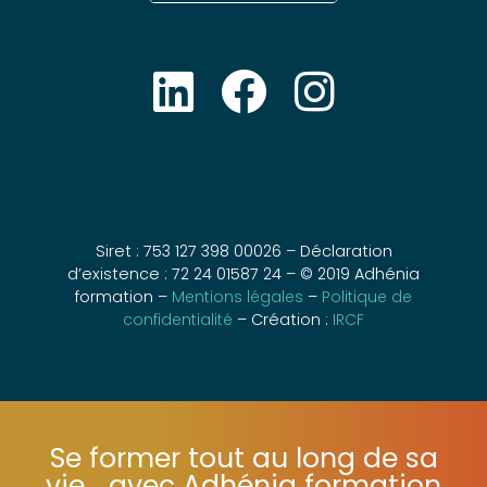
Siret : 753 127 398 00026 – Déclaration
d’existence : 72 24 01587 24 – © 2019 Adhénia
formation –
Mentions légales
–
Politique de
confidentialité
– Création :
IRCF
Se former tout au long de sa