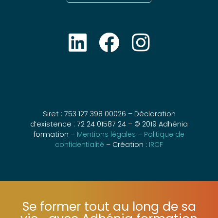
Siret : 753 127 398 00026 – Déclaration
d’existence : 72 24 01587 24 – © 2019 Adhénia
formation –
Mentions légales
–
Politique de
confidentialité
– Création :
IRCF
Se former tout au long de sa