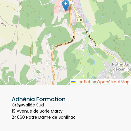
Leaflet
OpenStreetMap
|
©
Adhénia Formation
Cré@vallée Sud
19 Avenue de Borie Marty
24660 Notre Dame de Sanilhac