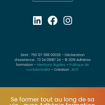
Siret : 753 127 398 00026 – Déclaration
d’existence : 72 24 01587 24 – © 2019 Adhénia
formation –
Mentions légales
–
Politique de
confidentialité
– Création :
IRCF
Se former tout au long de sa