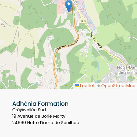
Leaflet
OpenStreetMap
|
©
Adhénia Formation
Cré@vallée Sud
19 Avenue de Borie Marty
24660 Notre Dame de Sanilhac