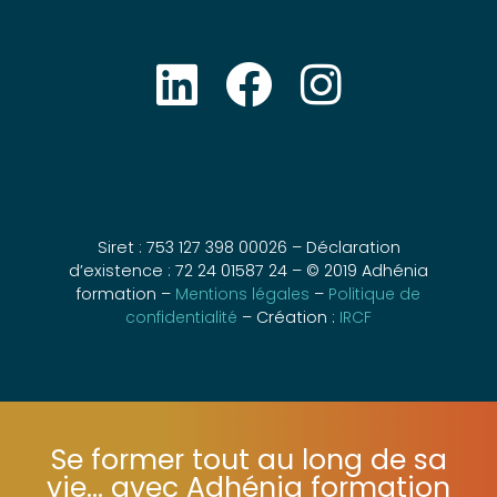
Siret : 753 127 398 00026 – Déclaration
d’existence : 72 24 01587 24 – © 2019 Adhénia
formation –
Mentions légales
–
Politique de
confidentialité
– Création :
IRCF
Se former tout au long de sa