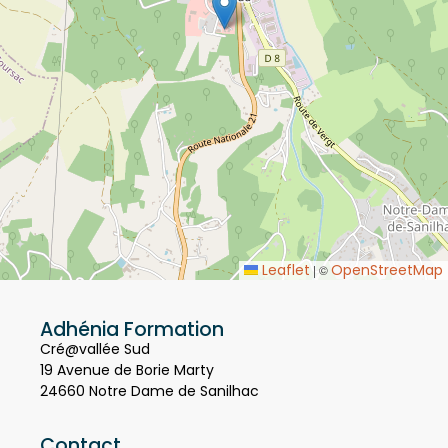
Leaflet
OpenStreetMap
|
©
Adhénia Formation
Cré@vallée Sud
19 Avenue de Borie Marty
24660 Notre Dame de Sanilhac