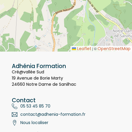
Leaflet
OpenStreetMap
|
©
Adhénia Formation
Cré@vallée Sud
19 Avenue de Borie Marty
24660 Notre Dame de Sanilhac
Contact
05 53 45 85 70
contact@adhenia-formation.fr
Nous localiser