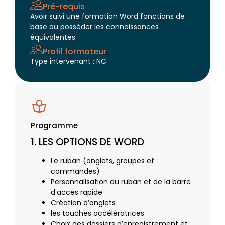
Pré-requis
Avoir suivi une formation Word fonctions de
base ou posséder les connaissances
équivalentes
Profil formateur
Type intervenant : NC
Programme
1. LES OPTIONS DE WORD
Le ruban (onglets, groupes et
commandes)
Personnalisation du ruban et de la barre
d’accès rapide
Création d’onglets
les touches accélératrices
Choix des dossiers d’enregistrement et