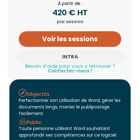
À partir de :
420 € HT
par session
Voir les sessions
INTRA
Besoin d’aide pour vous y retrouver ?
Contactez-nous !
Objectifs
Perfectionner son utilisation de Word, gérer les
documents longs, manier le publipostage
facilement
Public
Toute personne utilisant Word souhaitant
approfondir ses compétences sur ce logiciel.