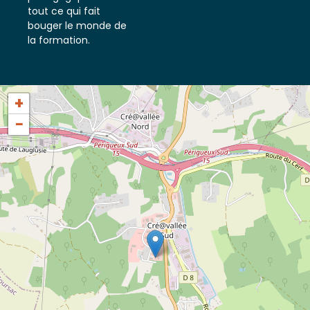
pédagogiques et
tout ce qui fait
bouger le monde de
la formation.
+
−