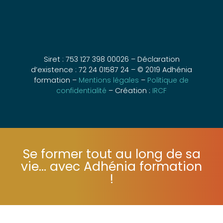
Siret : 753 127 398 00026 – Déclaration
d’existence : 72 24 01587 24 – © 2019 Adhénia
formation –
Mentions légales
–
Politique de
confidentialité
– Création :
IRCF
Se former tout au long de sa
vie... avec Adhénia formation
!