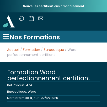
Nouvelles certifications prochainement
Nos Formations
Accueil
/
Formation
/
Bureautique
/ Word
perfectionnement certifiant
Formation Word
perfectionnement certifiant
Réf Produit : 474
Bureautique
,
Word
Dernière mise à jour : 02/12/2025