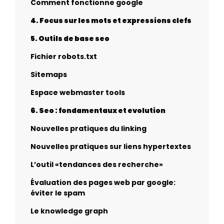
Comment fonctionne google
4. Focus sur les mots et expressions clefs
5. Outils de base seo
Fichier robots.txt
Sitemaps
Espace webmaster tools
6. Seo : fondamentaux et evolution
Nouvelles pratiques du linking
Nouvelles pratiques sur liens hypertextes
L’outil «tendances des recherche»
Évaluation des pages web par google:
éviter le spam
Le knowledge graph