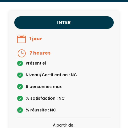
INTER
1 jour
7 heures
Présentiel
Niveau/Certification : NC
6 personnes max
% satisfaction : NC
% réussite : NC
À partir de :