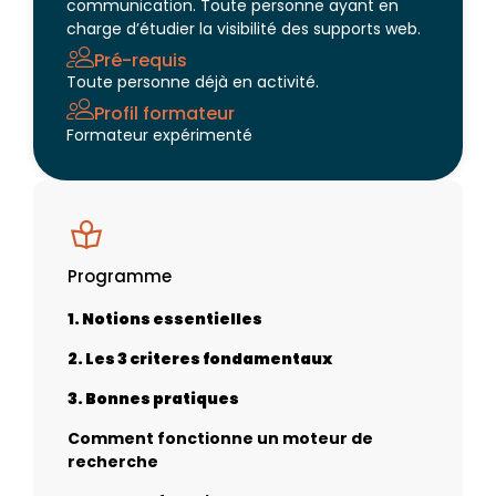
communication. Toute personne ayant en
charge d’étudier la visibilité des supports web.
Pré-requis
Toute personne déjà en activité.
Profil formateur
Formateur expérimenté
Programme
1. Notions essentielles
2. Les 3 criteres fondamentaux
3. Bonnes pratiques
Comment fonctionne un moteur de
recherche