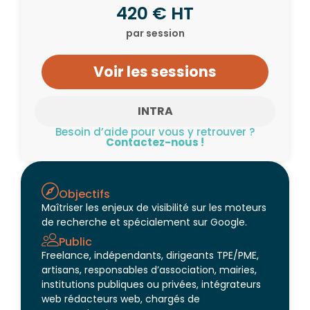
420 € HT
par session
Voir les sessions
INTRA
Besoin d’aide pour vous y retrouver ?
Contactez-nous !
Objectifs
Maîtriser les enjeux de visibilité sur les moteurs
de recherche et spécialement sur Google.
Public
Freelance, indépendants, dirigeants TPE/PME,
artisans, responsables d’association, mairies,
institutions publiques ou privées, intégrateurs
web rédacteurs web, chargés de