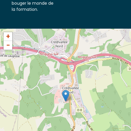
tout ce qui fait
bouger le monde de
la formation.
+
−