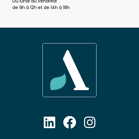
Nos horaires
Du lundi au vendredi
de 9h à 12h et de 14h à 18h