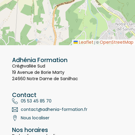
Leaflet
OpenStreetMap
|
©
Adhénia Formation
Cré@vallée Sud
19 Avenue de Borie Marty
24660 Notre Dame de Sanilhac
Contact
05 53 45 85 70
contact@adhenia-formation.fr
Nous localiser