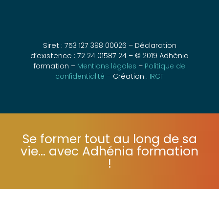
Siret : 753 127 398 00026 – Déclaration
d’existence : 72 24 01587 24 – © 2019 Adhénia
formation –
Mentions légales
–
Politique de
confidentialité
– Création :
IRCF
Se former tout au long de sa
vie... avec Adhénia formation
!