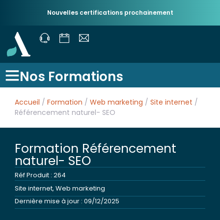
Nouvelles certifications prochainement
Nos Formations
Accueil
/
Formation
/
Web marketing
/
Site internet
/
Référencement naturel- SEO
Formation Référencement
naturel- SEO
Réf Produit : 264
Site internet
,
Web marketing
Dernière mise à jour : 09/12/2025