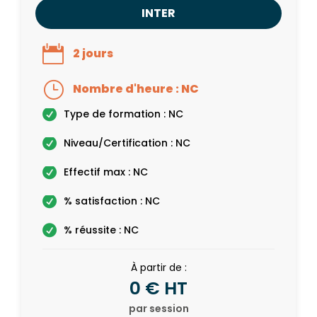
INTER
2 jours
Nombre d'heure : NC
Type de formation : NC
Niveau/Certification : NC
Effectif max : NC
% satisfaction : NC
% réussite : NC
À partir de :
0 € HT
par session