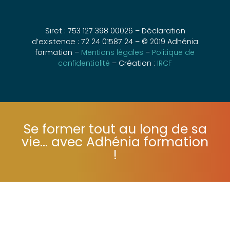
Siret : 753 127 398 00026 – Déclaration
d’existence : 72 24 01587 24 – © 2019 Adhénia
formation –
Mentions légales
–
Politique de
confidentialité
– Création :
IRCF
Se former tout au long de sa
vie... avec Adhénia formation
!