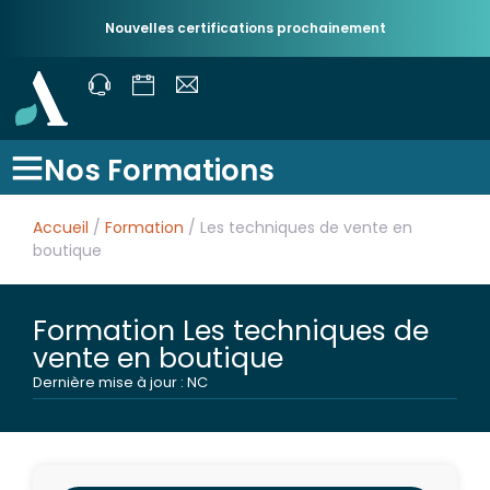
Nouvelles certifications prochainement
Nos Formations
Accueil
/
Formation
/ Les techniques de vente en
boutique
Formation Les techniques de
vente en boutique
Dernière mise à jour : NC