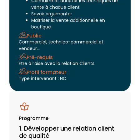
Connaitre et adapter les techniques de
vente à chaque client
Savoir argumenter
Maitriser la vente additionnelle en
boutique
Public
Commercial, technico-commercial et
vendeur…
Pré-requis
Etre à l’aise avec la relation Clients.
Profil formateur
Type intervenant : NC
Programme
1. Développer une relation client
de qualité