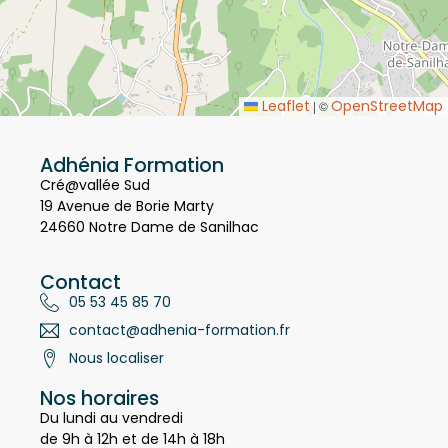
Leaflet
OpenStreetMap
|
©
Adhénia Formation
Cré@vallée Sud
19 Avenue de Borie Marty
24660 Notre Dame de Sanilhac
Contact
05 53 45 85 70
contact@adhenia-formation.fr
Nous localiser
Nos horaires
Du lundi au vendredi