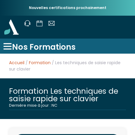
Nouvelles certifications prochainement
Nos Formations
Accueil
/
Formation
/ Les techniques de saisie rapide
sur clavier
Formation Les techniques de
saisie rapide sur clavier
Dernière mise à jour : NC