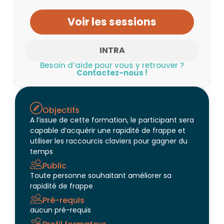
Voir les sessions
INTRA
Besoin d’aide pour vous y retrouver ?
Contactez-nous !
Objectifs
A l’issue de cette formation, le participant sera
capable d’acquérir une rapidité de frappe et
utiliser les raccourcis claviers pour gagner du
temps
Public
Toute personne souhaitant améliorer sa
rapidité de frappe
Pré-requis
aucun pré-requis