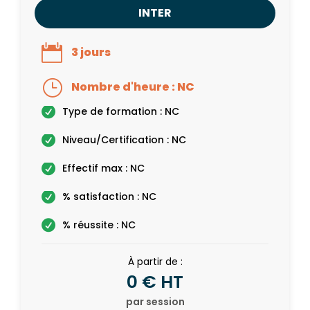
INTER
3 jours
Nombre d'heure : NC
Type de formation : NC
Niveau/Certification : NC
Effectif max : NC
% satisfaction : NC
% réussite : NC
À partir de :
0 € HT
par session