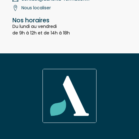
contact@adhenia-formation.fr
Nous localiser
Nos horaires
Du lundi au vendredi
de 9h à 12h et de 14h à 18h