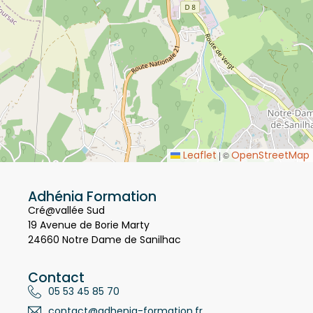
Leaflet
OpenStreetMap
|
©
Adhénia Formation
Cré@vallée Sud
19 Avenue de Borie Marty
24660 Notre Dame de Sanilhac
Contact
05 53 45 85 70