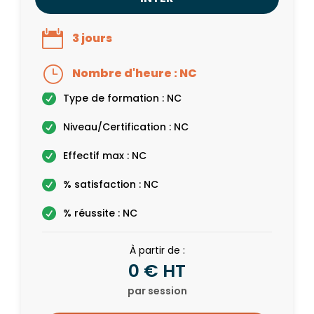
3 jours
Nombre d'heure : NC
Type de formation : NC
Niveau/Certification : NC
Effectif max : NC
% satisfaction : NC
% réussite : NC
À partir de :
0 € HT
par session