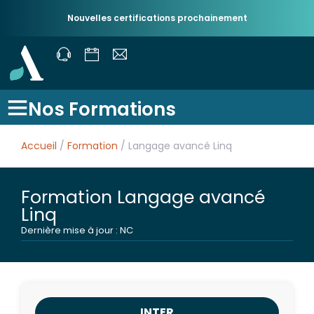
Nouvelles certifications prochainement
Nos Formations
Accueil
/
Formation
/ Langage avancé Linq
Formation Langage avancé
Linq
Dernière mise à jour : NC
INTER