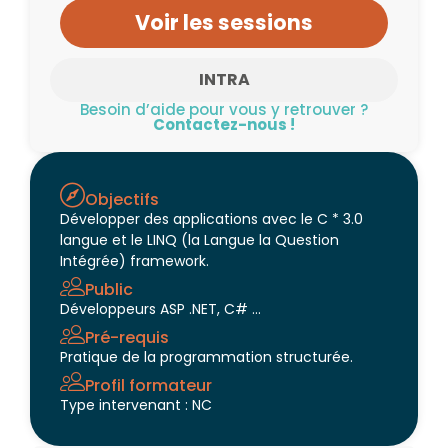
Voir les sessions
INTRA
Besoin d’aide pour vous y retrouver ?
Contactez-nous !
Objectifs
Développer des applications avec le C * 3.0
langue et le LINQ (la Langue la Question
Intégrée) framework.
Public
Développeurs ASP .NET, C# …
Pré-requis
Pratique de la programmation structurée.
Profil formateur
Type intervenant : NC