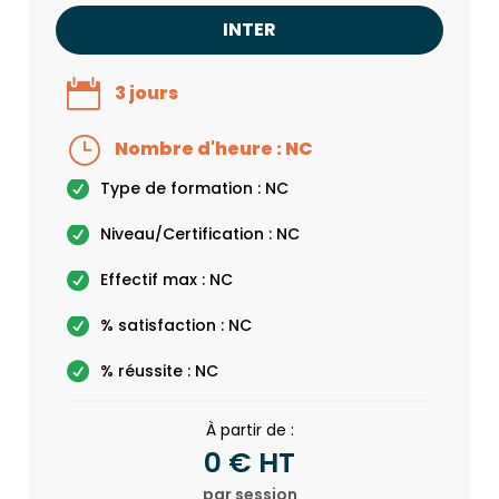
INTER
3 jours
Nombre d'heure : NC
Type de formation : NC
Niveau/Certification : NC
Effectif max : NC
% satisfaction : NC
% réussite : NC
À partir de :
0 € HT
par session