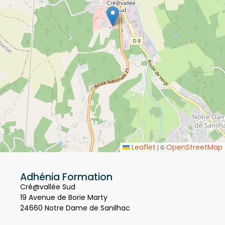
Leaflet
OpenStreetMap
|
©
Adhénia Formation
Cré@vallée Sud
19 Avenue de Borie Marty
24660 Notre Dame de Sanilhac