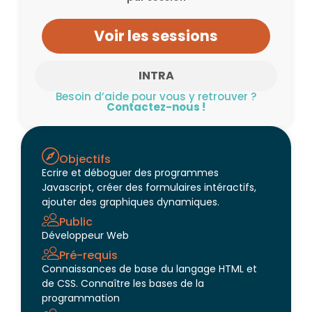
Voir les sessions
INTRA
Besoin d’aide pour vous y retrouver ?
Contactez-nous !
Objectifs
Ecrire et déboguer des programmes
Javascript, créer des formulaires intéractifs,
ajouter des graphiques dynamiques.
Public
Développeur Web
Pré-requis
Connaissances de base du langage HTML et
de CSS. Connaître les bases de la
programmation