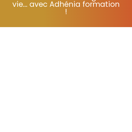
Se former tout au long de sa
vie... avec Adhénia formation
!