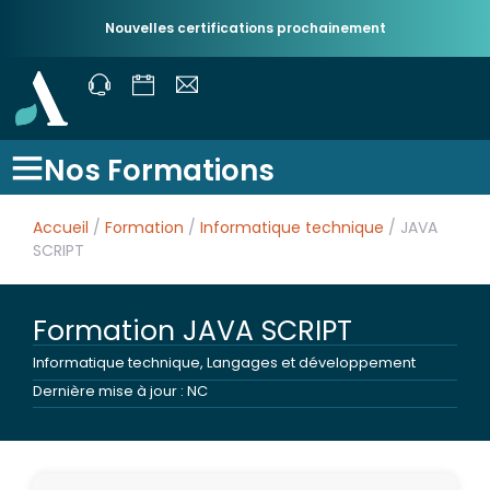
Nouvelles certifications prochainement
Nos Formations
Accueil
/
Formation
/
Informatique technique
/ JAVA
SCRIPT
Formation JAVA SCRIPT
Informatique technique
,
Langages et développement
Dernière mise à jour : NC