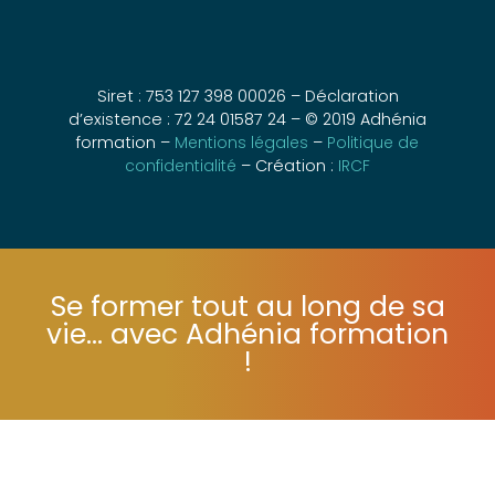
Siret : 753 127 398 00026 – Déclaration
d’existence : 72 24 01587 24 – © 2019 Adhénia
formation –
Mentions légales
–
Politique de
confidentialité
– Création :
IRCF
Se former tout au long de sa
vie... avec Adhénia formation
!