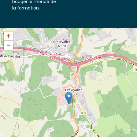
tout ce qui fait
bouger le monde de
la formation.
+
−