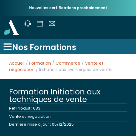
Nouvelles certifications prochainement
Nos Formations
Accueil
/
Formation
/
Commerce
/
Vente et
négociation
/ Initiation aux techniques de vente
Formation Initiation aux
techniques de vente
Réf Produit : 683
Vente et négociation
Dernière mise à jour : 05/12/2025