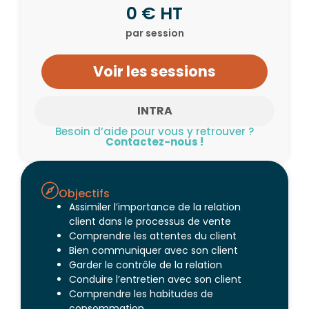
0 € HT
par session
Voir les sessions
INTRA
Besoin d’aide pour vous y retrouver ?
Contactez-nous !
Objectifs
Assimiler l’importance de la relation
client dans le processus de vente
Comprendre les attentes du client
Bien communiquer avec son client
Garder le contrôle de la relation
Conduire l’entretien avec son client
Comprendre les habitudes de
consommation