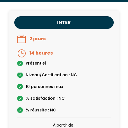
INTER
2 jours
14 heures
Présentiel
Niveau/Certification : NC
10 personnes max
% satisfaction : NC
% réussite : NC
À partir de :