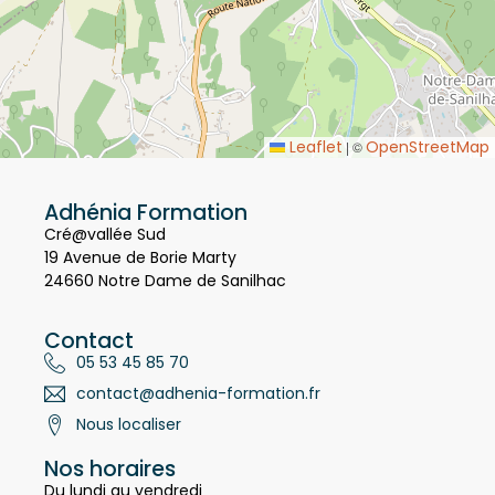
Leaflet
OpenStreetMap
|
©
Adhénia Formation
Cré@vallée Sud
19 Avenue de Borie Marty
24660 Notre Dame de Sanilhac
Contact
05 53 45 85 70
contact@adhenia-formation.fr
Nous localiser
Nos horaires