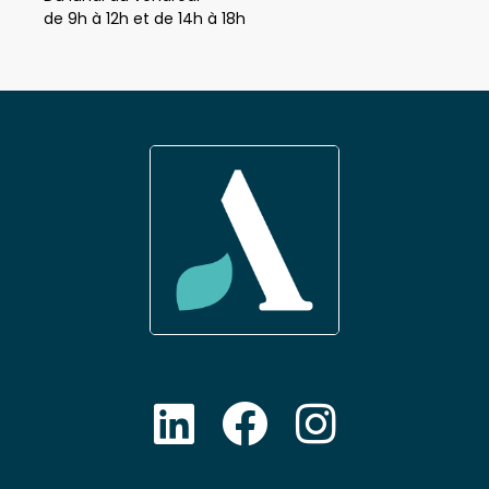
Du lundi au vendredi
de 9h à 12h et de 14h à 18h