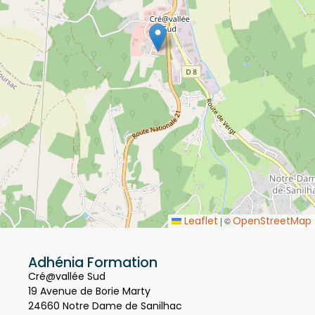
Leaflet
OpenStreetMap
|
©
Adhénia Formation
Cré@vallée Sud
19 Avenue de Borie Marty