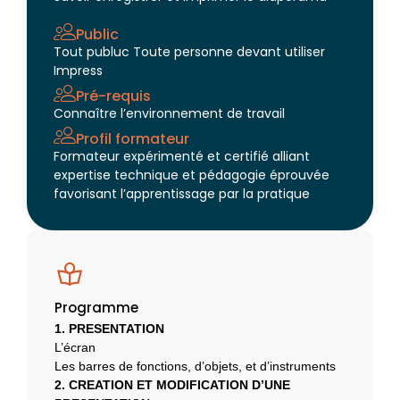
Public
Tout publuc Toute personne devant utiliser
Impress
Pré-requis
Connaître l’environnement de travail
Profil formateur
Formateur expérimenté et certifié alliant
expertise technique et pédagogie éprouvée
favorisant l’apprentissage par la pratique
Programme
1. PRESENTATION
L’écran
Les barres de fonctions, d’objets, et d’instruments
2. CREATION ET MODIFICATION D’UNE