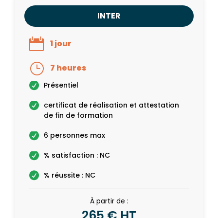
INTER
1 jour
7 heures
Présentiel
certificat de réalisation et attestation
de fin de formation
6 personnes max
% satisfaction : NC
% réussite : NC
À partir de :
265 € HT