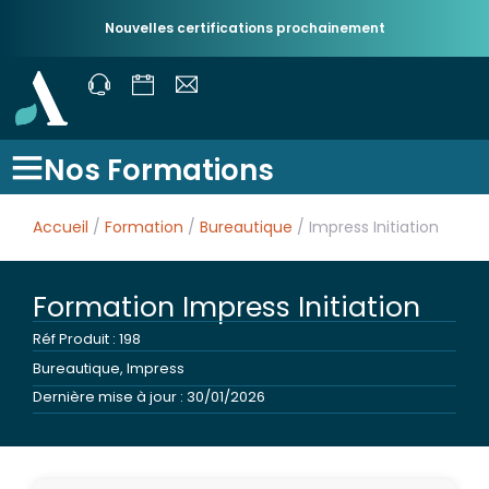
Nouvelles certifications prochainement
Nos Formations
Accueil
/
Formation
/
Bureautique
/ Impress Initiation
Formation Impress Initiation
Réf Produit : 198
Bureautique
,
Impress
Dernière mise à jour : 30/01/2026