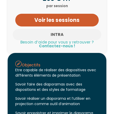
par session
Voir les sessions
INTRA
Besoin d’aide pour vous y retrouver ?
Contactez-nous !
Objectifs
Etre capable de réaliser des diapositives avec
différents éléments de présentation
Savoir faire des diaporamas avec des
dispositions et des styles de formatage
Savoir réaliser un diaporama et l’utiliser en
projection comme outil d’animation
Savoir enregistrer et imprimer le diaporama