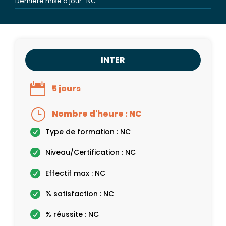
Dernière mise à jour : NC
INTER
5 jours
Nombre d'heure : NC
Type de formation : NC
Niveau/Certification : NC
Effectif max : NC
% satisfaction : NC
% réussite : NC