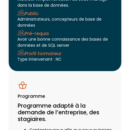
dans la base de données.
Public
Administrateurs, concepteurs de base de
données
Pré-requis
Avoir une bonne connaissance des bases de
données et de SQL server
Profil formateur
Type intervenant : NC
Programme
Programme adapté à la
demande de l’entreprise, des
stagiaires.
Contactez-nous afin que nous puissions