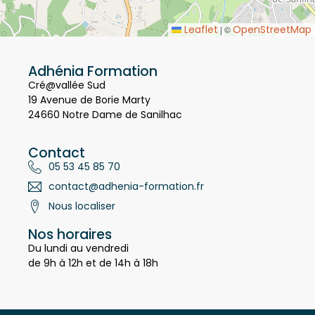
Leaflet
OpenStreetMap
|
©
Adhénia Formation
Cré@vallée Sud
19 Avenue de Borie Marty
24660 Notre Dame de Sanilhac
Contact
05 53 45 85 70
contact@adhenia-formation.fr
Nous localiser
Nos horaires
Du lundi au vendredi
de 9h à 12h et de 14h à 18h