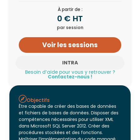
À partir de :
0 € HT
par session
Voir les sessions
INTRA
Besoin d’aide pour vous y retrouver ?
Contactez-nous !
Objectifs
Être capable de créer des bases de données
et fichiers de bases de données. Disposer des
compétences nécessaires pour utiliser XML
dans Microsoft SQL Server 2012. Créer des
procédures stockées et des fonctions.
Maîtriser l’implémentation du code managé