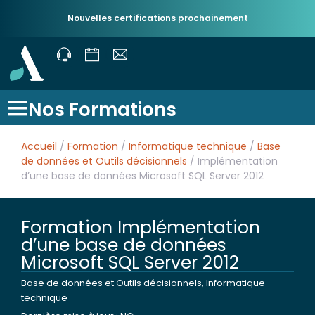
Nouvelles certifications prochainement
Nos Formations
Accueil
/
Formation
/
Informatique technique
/
Base
de données et Outils décisionnels
/ Implémentation
d’une base de données Microsoft SQL Server 2012
Formation Implémentation
d’une base de données
Microsoft SQL Server 2012
Base de données et Outils décisionnels
,
Informatique
technique