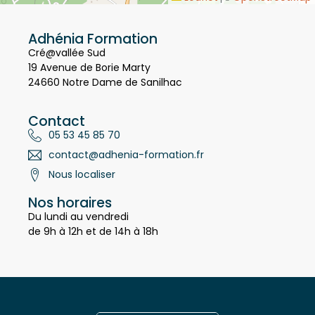
Leaflet
OpenStreetMap
|
©
Adhénia Formation
Cré@vallée Sud
19 Avenue de Borie Marty
24660 Notre Dame de Sanilhac
Contact
05 53 45 85 70
contact@adhenia-formation.fr
Nous localiser
Nos horaires
Du lundi au vendredi
de 9h à 12h et de 14h à 18h