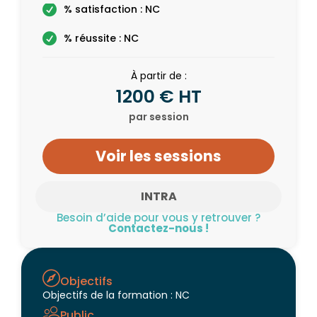
% satisfaction : NC
% réussite : NC
À partir de :
1200 € HT
par session
Voir les sessions
INTRA
Besoin d’aide pour vous y retrouver ?
Contactez-nous !
Objectifs
Objectifs de la formation : NC
Public