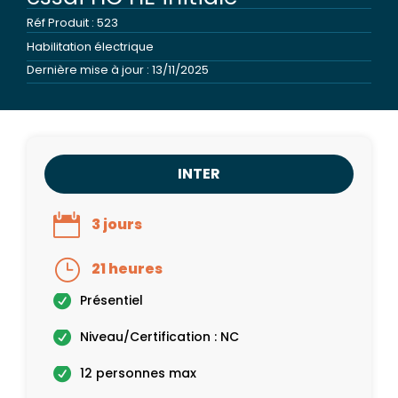
Réf Produit : 523
Habilitation électrique
Dernière mise à jour : 13/11/2025
INTER
3 jours
21 heures
Présentiel
Niveau/Certification : NC
12 personnes max