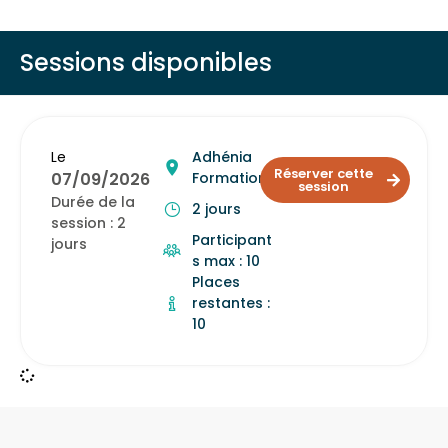
Sessions disponibles
Le
Adhénia
Réserver cette
07/09/2026
Formation
session
Durée de la
2 jours
session : 2
Participant
jours
s max : 10
Places
restantes :
10