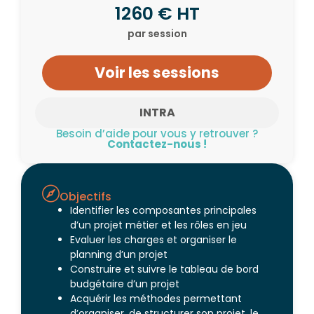
1260 € HT
par session
Voir les sessions
INTRA
Besoin d’aide pour vous y retrouver ?
Contactez-nous !
Objectifs
Identifier les composantes principales
d’un projet métier et les rôles en jeu
Evaluer les charges et organiser le
planning d’un projet
Construire et suivre le tableau de bord
budgétaire d’un projet
Acquérir les méthodes permettant
d’organiser, de structurer son projet, le