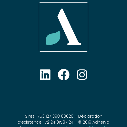
Siret : 753 127 398 00026 – Déclaration