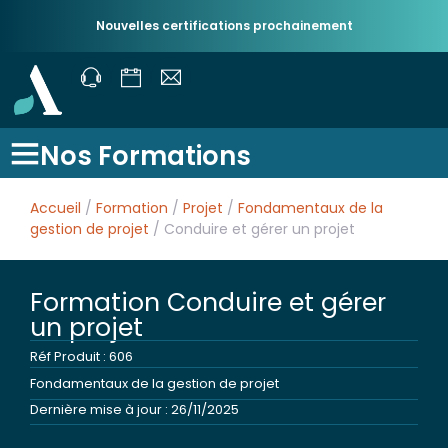
Nouvelles certifications prochainement
Nos Formations
Accueil
/
Formation
/
Projet
/
Fondamentaux de la
gestion de projet
/ Conduire et gérer un projet
Formation Conduire et gérer
un projet
Réf Produit : 606
Fondamentaux de la gestion de projet
Dernière mise à jour : 26/11/2025