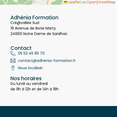
Leaflet
OpenStreetMap
|
©
Adhénia Formation
Cré@vallée Sud
19 Avenue de Borie Marty
24660 Notre Dame de Sanilhac
Contact
05 53 45 85 70
contact@adhenia-formation.fr
Nous localiser
Nos horaires
Du lundi au vendredi
de 9h à 12h et de 14h à 18h