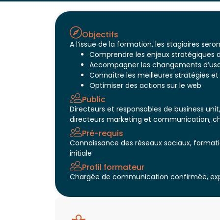
Objectifs
A l’issue de la formation, les stagiaires ser
Comprendre les enjeux stratégiques d
Accompagner les changements d’usage
Connaître les meilleures stratégies 
Optimiser des actions sur le web
Public
Directeurs et responsables de business unit
directeurs marketing et communication, che
Pré-requis
Connaissance des réseaux sociaux, formati
initiale
Profil formateur
Chargée de communication confirmée, exper