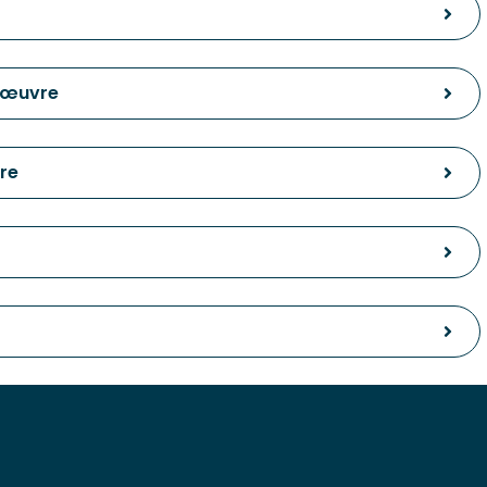
 œuvre
re