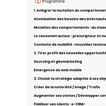
Programme
1. Intégrer la mutation du comporteme
Atomisation des besoins des internaute
Mutation des comportements : du mass
Le consomm’acteur : prescripteur et m
Contexte de mobilité : nouvelles technol
2. Tirer profit des nouvelles opportunit
Sourcing et géomarketing
Emergence du web mobile
3. Choisir la stratégie adaptée à ses obj
Créer de la notoriété / Image / Trafic
Augmenter ses ventes / Développer so
Fidéliser ses clients : e-CRM>