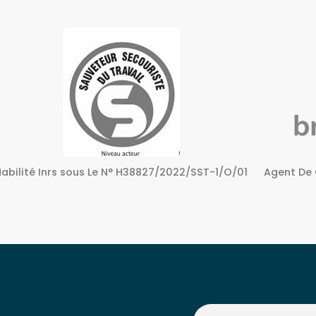
Agent De Certification sous Le N° 72240158724
Centre A