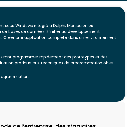
nt sous Windows intégré à Delphi. Manipuler les
n de bases de données. S’initier au développement
l. Créer une application complète dans un environnement
ésirant programmer rapidement des prototypes et des
itiation pratique aux techniques de programmation objet.
 programmation
 de l’entreprise, des stagiaires.