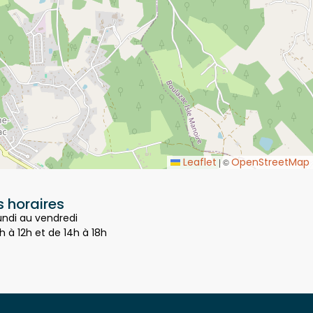
Leaflet
OpenStreetMap
|
©
 horaires
undi au vendredi
h à 12h et de 14h à 18h
bilan de compétences