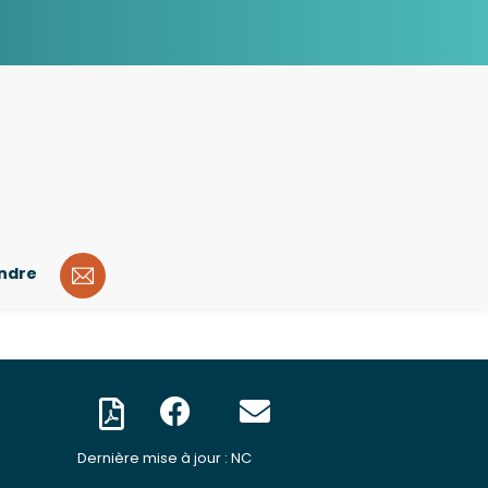
indre
Dernière mise à jour : NC