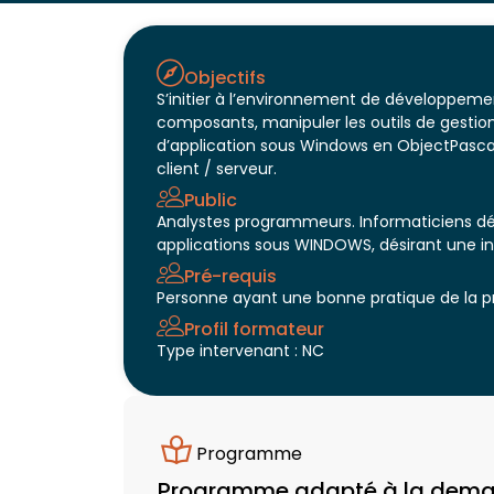
Objectifs
S’initier à l’environnement de développeme
composants, manipuler les outils de gestio
d’application sous Windows en ObjectPasca
client / serveur.
Public
Analystes programmeurs. Informaticiens d
applications sous WINDOWS, désirant une in
Pré-requis
Personne ayant une bonne pratique de la
Profil formateur
Type intervenant : NC
Programme
Programme adapté à la demande