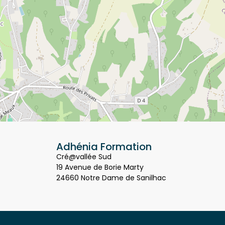
Adhénia Formation
Cré@vallée Sud
19 Avenue de Borie Marty
24660 Notre Dame de Sanilhac
P