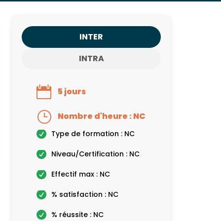
INTER
INTRA
5 jours
Nombre d'heure : NC
Type de formation : NC
Niveau/Certification : NC
Effectif max : NC
% satisfaction : NC
% réussite : NC