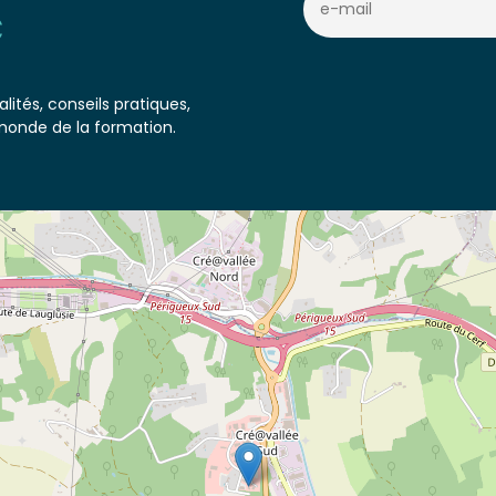
c
lités, conseils pratiques,
monde de la formation.