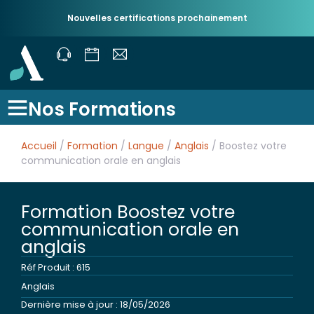
Nouvelles certifications prochainement
Nos Formations
Accueil
/
Formation
/
Langue
/
Anglais
/ Boostez votre
communication orale en anglais
Formation Boostez votre
communication orale en
anglais
Réf Produit : 615
Anglais
Dernière mise à jour : 18/05/2026