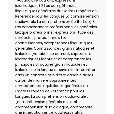
(vocabulaire courant, expressions
idiomatiques)
2 Les compétences
linguistiques générales du Cadre Européen de
Référence pour les Langues
La compréhension
audio-orale
La compréhension écrite (lue)
3
Les connaissances professionnelles générales
Lexique professionnel, expressions-type des
contextes professionnels
Les
connaissances/compétences linguistiques
générales
Connaissances grammaticales et
lexicales (vocabulaire courant, expressions
idiomatiques)
identifier et comprendre les
principales structures grammaticales et
lexicales de la langue et savoir les interpréter
dans un contexte afin d’être capable de les
utiliser de manière appropriée.
Les
compétences linguistiques générales du
Cadre Européen de Référence pour les
Langues
La compréhension audio-orale
:
(compréhension générale de l’oral,
compréhension d’un dialogue, comprendre
une interaction entre locuteurs natifs,