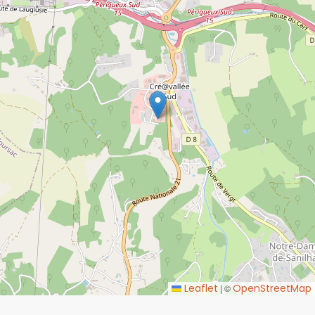
Leaflet
OpenStreetMap
|
©