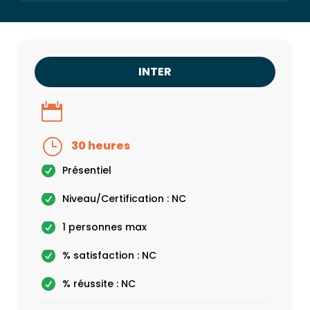
INTER
30 heures
Présentiel
Niveau/Certification : NC
1 personnes max
% satisfaction : NC
% réussite : NC