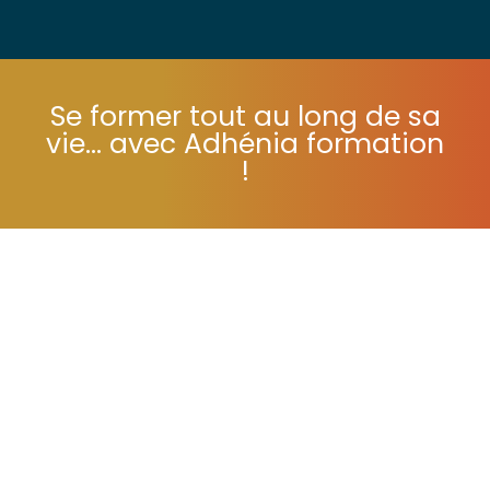
Se former tout au long de sa
vie... avec Adhénia formation
!