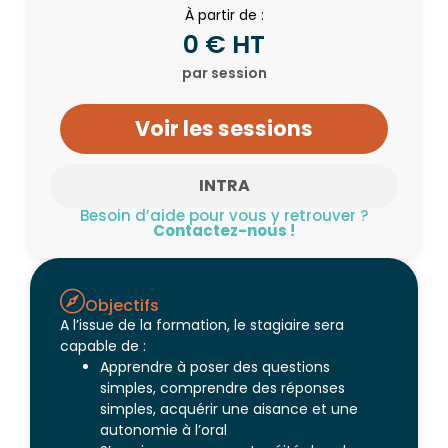
À partir de :
0 € HT
par session
Voir les sessions
INTRA
Besoin d’aide pour vous y retrouver ?
Contactez-nous !
Objectifs
A l’issue de la formation, le stagiaire sera
capable de :
Apprendre à poser des questions
simples, comprendre des réponses
simples, acquérir une aisance et une
autonomie à l’oral