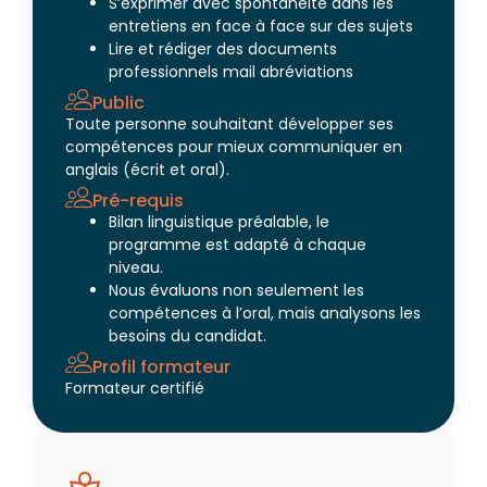
S’exprimer avec spontanéité dans les
entretiens en face à face sur des sujets
Lire et rédiger des documents
professionnels mail abréviations
Public
Toute personne souhaitant développer ses
compétences pour mieux communiquer en
anglais (écrit et oral).
Pré-requis
Bilan linguistique préalable, le
programme est adapté à chaque
niveau.
Nous évaluons non seulement les
compétences à l’oral, mais analysons les
besoins du candidat.
Profil formateur
Formateur certifié