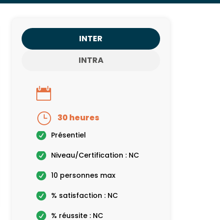
INTER
INTRA
30 heures
Présentiel
Niveau/Certification : NC
10 personnes max
% satisfaction : NC
% réussite : NC