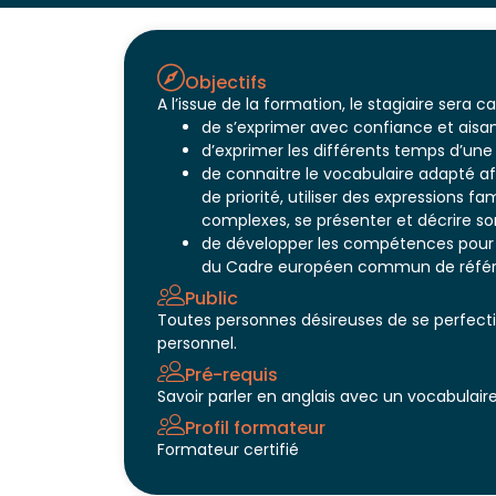
Objectifs
A l’issue de la formation, le stagiaire sera c
de s’exprimer avec confiance et aisa
d’exprimer les différents temps d’une
de connaitre le vocabulaire adapté 
de priorité, utiliser des expressions f
complexes, se présenter et décrire s
de développer les compétences pour va
du Cadre européen commun de référe
Public
Toutes personnes désireuses de se perfect
personnel.
Pré-requis
Savoir parler en anglais avec un vocabulaire
Profil formateur
Formateur certifié