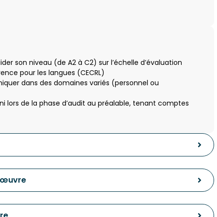
er son niveau (de A2 à C2) sur l’échelle d’évaluation
nce pour les langues (CECRL)
niquer dans des domaines variés (personnel ou
 lors de la phase d’audit au préalable, tenant comptes
 œuvre
re