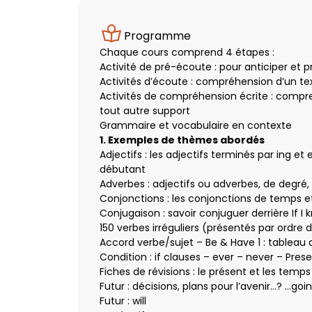
Programme
Chaque cours comprend 4 étapes :
Activité de pré-écoute : pour anticiper et p
Activités d’écoute : compréhension d’un te
Activités de compréhension écrite : comp
tout autre support
Grammaire et vocabulaire en contexte
1. Exemples de thèmes abordés
Adjectifs : les adjectifs terminés par ing e
débutant
Adverbes : adjectifs ou adverbes, de degré
Conjonctions : les conjonctions de temps e
Conjugaison : savoir conjuguer derrière If I k
150 verbes irréguliers (présentés par ordre d
Accord verbe/sujet – Be & Have 1 : tableau
Condition : if clauses – ever – never – Pres
Fiches de révisions : le présent et les temp
Futur : décisions, plans pour l’avenir…? …goi
Futur : will