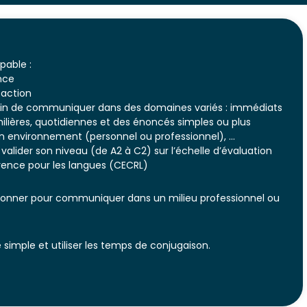
apable :
nce
 action
afin de communiquer dans des domaines variés : immédiats
amilières, quotidiennes et des énoncés simples ou plus
on environnement (personnel ou professionnel), …
lider son niveau (de A2 à C2) sur l’échelle d’évaluation
nce pour les langues (CECRL)
ionner pour communiquer dans un milieu professionnel ou
 simple et utiliser les temps de conjugaison.