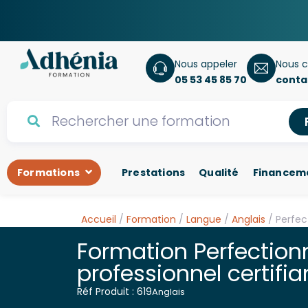
Nous appeler
Nous c
05 53 45 85 70
conta
Formations
Prestations
Qualité
Financem
Accueil
/
Formation
/
Langue
/
Anglais
/ Perfec
Formation Perfectio
professionnel certifia
Réf Produit : 619
Anglais