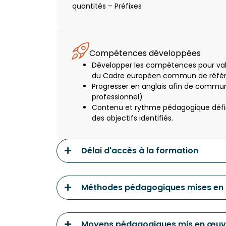
quantités – Préfixes
Compétences développées
Développer les compétences pour valid
du Cadre européen commun de référe
Progresser en anglais afin de commu
professionnel)
Contenu et rythme pédagogique défini
des objectifs identifiés.
Délai d'accès à la formation
Méthodes pédagogiques mises en
Moyens pédagogiques mis en œuv