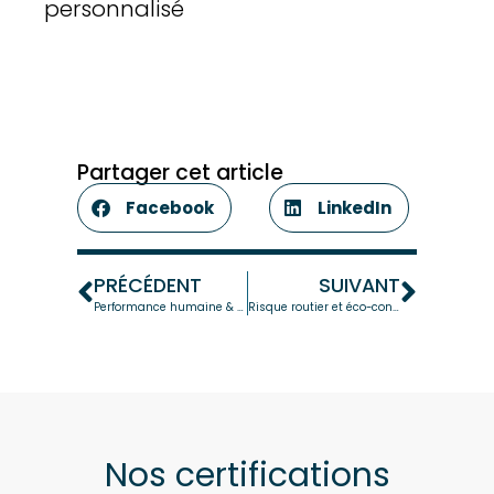
personnalisé
Partager cet article
Facebook
LinkedIn
PRÉCÉDENT
SUIVANT
Performance humaine & efficacité opérationnelle en PME
Risque routier et éco-conduite : un enjeu majeur pour les entreprises
Nos certifications