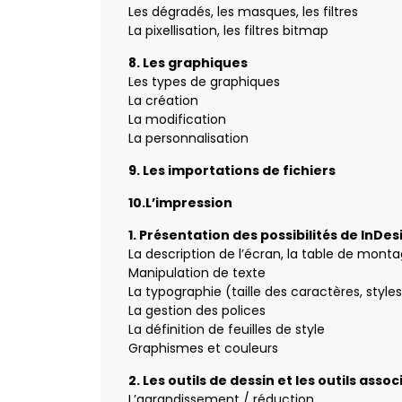
Les dégradés, les masques, les filtres
La pixellisation, les filtres bitmap
8. Les graphiques
Les types de graphiques
La création
La modification
La personnalisation
9. Les importations de fichiers
10.L’impression
1. Présentation des possibilités de InDes
La description de l’écran, la table de montag
Manipulation de texte
La typographie (taille des caractères, styles
La gestion des polices
La définition de feuilles de style
Graphismes et couleurs
2. Les outils de dessin et les outils assoc
L’agrandissement / réduction