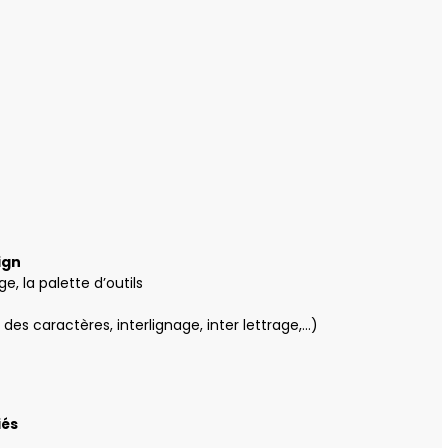
ign
e, la palette d’outils
 des caractères, interlignage, inter lettrage,…)
iés