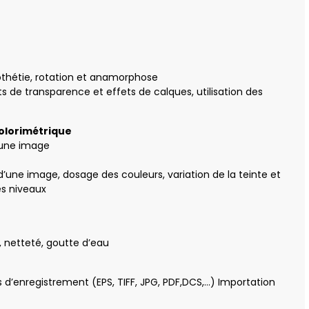
thétie, rotation et anamorphose
s de transparence et effets de calques, utilisation des
olorimétrique
d’une image
’une image, dosage des couleurs, variation de la teinte et
es niveaux
 netteté, goutte d’eau
 d’enregistrement (EPS, TIFF, JPG, PDF,DCS,…) Importation