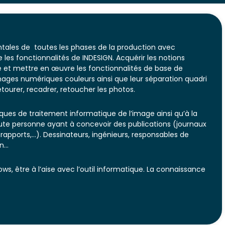
tales de toutes les phases de la production avec
es fonctionnalités de INDESIGN. Acquérir les notions
et mettre en œuvre les fonctionnalités de base de
ages numériques couleurs ainsi que leur séparation quadri
ourer, recadrer, retoucher les photos.
ques de traitement informatique de l’image ainsi qu’à la
ute personne ayant à concevoir des publications (journaux
 rapports,…). Dessinateurs, ingénieurs, responsables de
on…
s, être à l’aise avec l’outil informatique. La connaissance