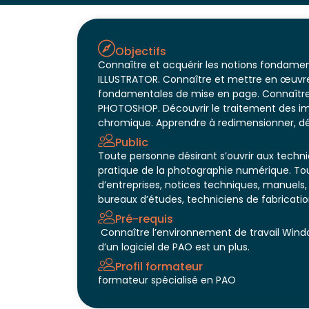
Objectifs
Connaître et acquérir les notions fondamen
ILLUSTRATOR. Connaître et mettre en œuvre l
fondamentales de mise en page. Connaître 
PHOTOSHOP. Découvrir le traitement des im
chromique. Apprendre à redimensionner, dét
Public
Toute personne désirant s’ouvrir aux techni
pratique de la photographie numérique. To
d’entreprises, notices techniques, manuels,
bureaux d’études, techniciens de fabricati
Pré-requis
Connaître l’environnement de travail Window
d’un logiciel de PAO est un plus.
Profil formateur
formateur spécialisé en PAO