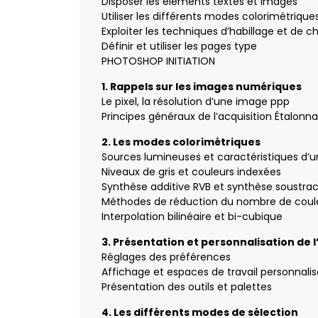
Disposer les éléments textes et images
Utiliser les différents modes colorimétrique
Exploiter les techniques d’habillage et de 
Définir et utiliser les pages type
PHOTOSHOP INITIATION
1. Rappels sur les images numériques
Le pixel, la résolution d’une image ppp
Principes généraux de l’acquisition Étalonn
2. Les modes colorimétriques
Sources lumineuses et caractéristiques d’u
Niveaux de gris et couleurs indexées
Synthèse additive RVB et synthèse soustra
Méthodes de réduction du nombre de coul
Interpolation bilinéaire et bi-cubique
3. Présentation et personnalisation d
Réglages des préférences
Affichage et espaces de travail personnalis
Présentation des outils et palettes
4. Les différents modes de sélection