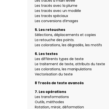
Les tracés à main levée
Les tracés avec la plume
Les tracés avec un modèle
Les tracés spéciaux
Les conversions d’images
5. Les retouches
Sélections, déplacements et copies
La retouche des points.
Les colorations, les dégradés, les motifs
6. Les textes
Les différents types de texte
Le traitement de texte, attributs du texte
Les colorations, les manipulations
Vectorisation du texte
8 Tracés de texte avancés
7. Les opérations
Les transformations
Outils, méthodes
Rotation, miroir, déformation