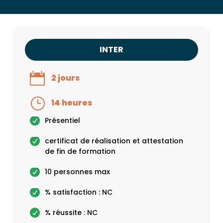
INTER
2 jours
14 heures
Présentiel
certificat de réalisation et attestation
de fin de formation
10 personnes max
% satisfaction : NC
% réussite : NC