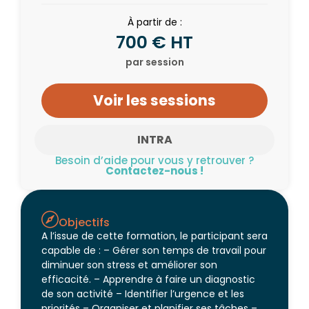
À partir de :
700 € HT
par session
Voir les sessions
INTRA
Besoin d’aide pour vous y retrouver ?
Contactez-nous !
Objectifs
A l’issue de cette formation, le participant sera
capable de : – Gérer son temps de travail pour
diminuer son stress et améliorer son
efficacité. – Apprendre à faire un diagnostic
de son activité – Identifier l’urgence et les
priorités – Organiser et planifier ses tâches –