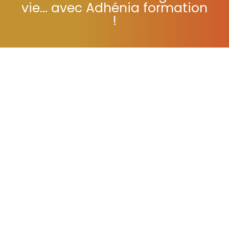
Se former tout au long de sa
vie... avec Adhénia formation
!