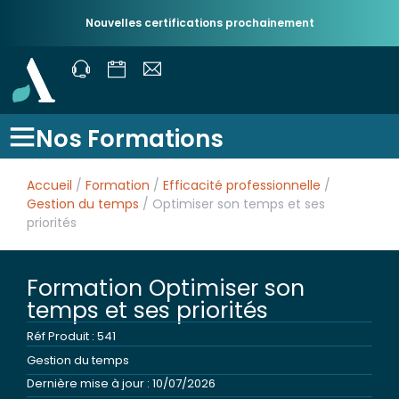
Nouvelles certifications prochainement
Nos Formations
Accueil
/
Formation
/
Efficacité professionnelle
/
Gestion du temps
/ Optimiser son temps et ses
priorités
Formation Optimiser son
temps et ses priorités
Réf Produit : 541
Gestion du temps
Dernière mise à jour : 10/07/2026