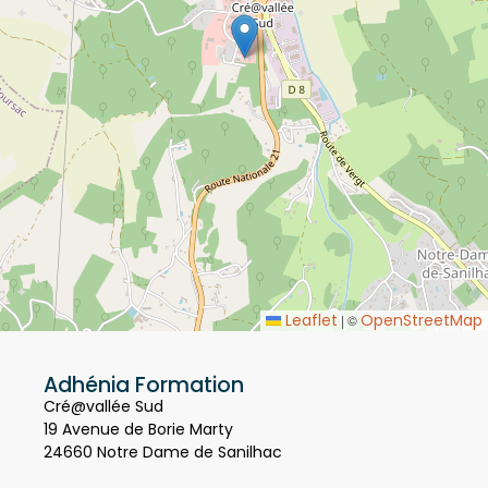
Leaflet
OpenStreetMap
|
©
Adhénia Formation
Cré@vallée Sud
19 Avenue de Borie Marty
24660 Notre Dame de Sanilhac