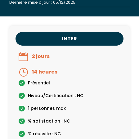
Dernière mise à jour : 05/12/2025
INTER
2 jours
14 heures
Présentiel
Niveau/Certification : NC
1 personnes max
% satisfaction : NC
% réussite : NC