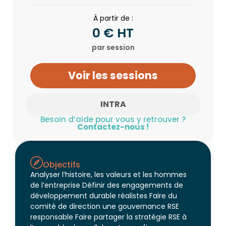
À partir de :
0 € HT
par session
Voir les sessions
INTRA
Besoin d’aide pour vous y retrouver ?
Contactez-nous !
Objectifs
Analyser l’histoire, les valeurs et les hommes
de l’entreprise Définir des engagements de
développement durable réalistes Faire du
comité de direction une gouvernance RSE
responsable Faire partager la stratégie RSE à