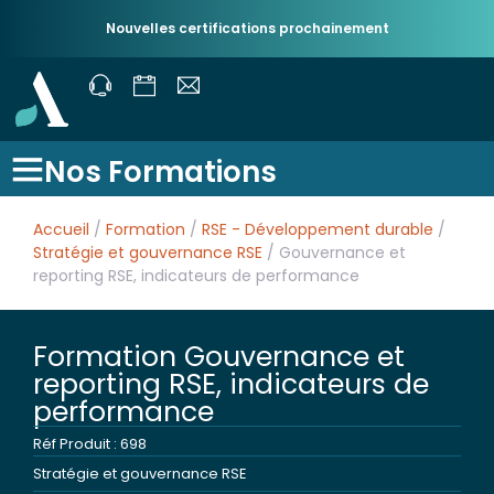
Nouvelles certifications prochainement
Nos Formations
Accueil
/
Formation
/
RSE - Développement durable
/
Stratégie et gouvernance RSE
/ Gouvernance et
reporting RSE, indicateurs de performance
Formation Gouvernance et
reporting RSE, indicateurs de
performance
Réf Produit : 698
Stratégie et gouvernance RSE