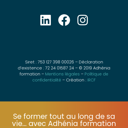
Siret : 753 127 398 00026 – Déclaration
d’existence : 72 24 01587 24 – © 2019 Adhénia
formation –
Mentions légales
–
Politique de
confidentialité
– Création :
IRCF
Se former tout au long de sa