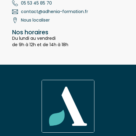
Contact
05 53 45 85 70
contact@adhenia-formation.fr
Nous localiser
Nos horaires
Du lundi au vendredi
de 9h à 12h et de 14h à 18h