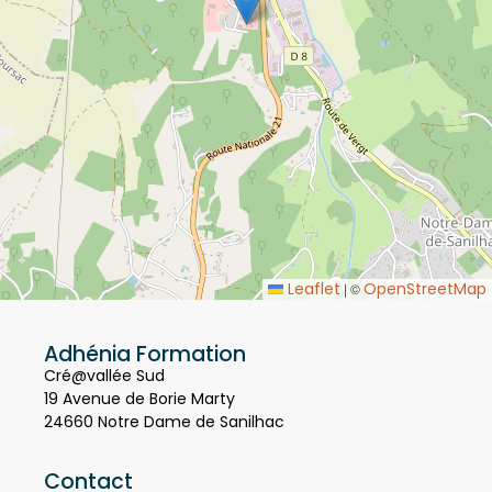
Leaflet
OpenStreetMap
|
©
Adhénia Formation
Cré@vallée Sud
19 Avenue de Borie Marty
24660 Notre Dame de Sanilhac