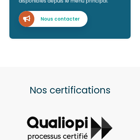
disponibles depuis le menu principal.
Nous contacter
Nos certifications