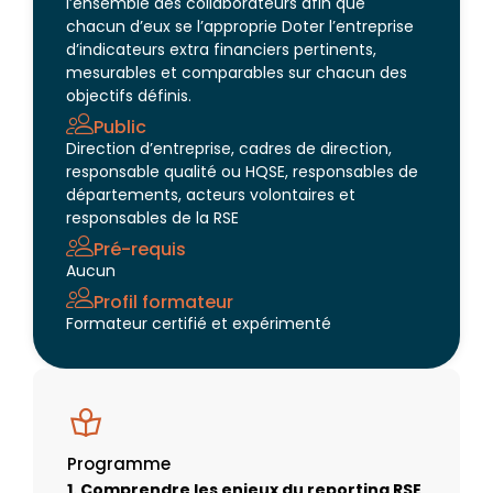
l’ensemble des collaborateurs afin que
chacun d’eux se l’approprie Doter l’entreprise
d’indicateurs extra financiers pertinents,
mesurables et comparables sur chacun des
objectifs définis.
Public
Direction d’entreprise, cadres de direction,
responsable qualité ou HQSE, responsables de
départements, acteurs volontaires et
responsables de la RSE
Pré-requis
Aucun
Profil formateur
Formateur certifié et expérimenté
Programme
1. Comprendre les enjeux du reporting RSE