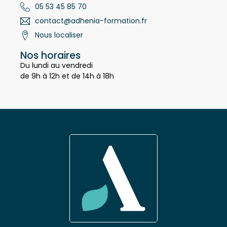
Contact
05 53 45 85 70
contact@adhenia-formation.fr
Nous localiser
Nos horaires
Du lundi au vendredi
de 9h à 12h et de 14h à 18h