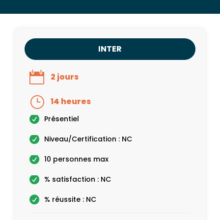
INTER
2 jours
14 heures
Présentiel
Niveau/Certification : NC
10 personnes max
% satisfaction : NC
% réussite : NC