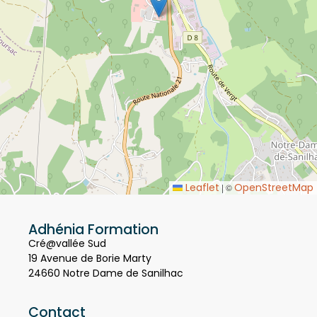
Leaflet
OpenStreetMap
|
©
Adhénia Formation
Cré@vallée Sud
19 Avenue de Borie Marty
24660 Notre Dame de Sanilhac