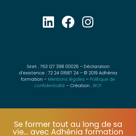
Siret : 753 127 398 00026 – Déclaration
d’existence : 72 24 01587 24 – © 2019 Adhénia
formation –
Mentions légales
–
Politique de
confidentialité
– Création :
IRCF
Se former tout au long de sa