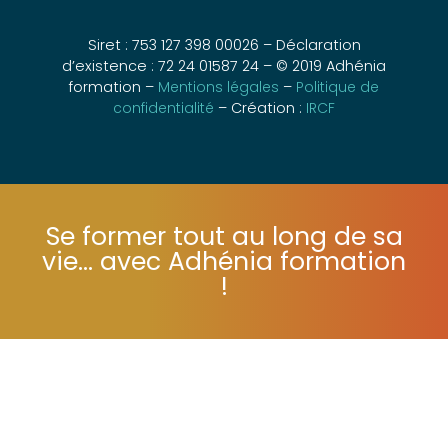
Siret : 753 127 398 00026 – Déclaration
d’existence : 72 24 01587 24 – © 2019 Adhénia
formation –
Mentions légales
–
Politique de
confidentialité
– Création :
IRCF
Se former tout au long de sa
vie... avec Adhénia formation
!