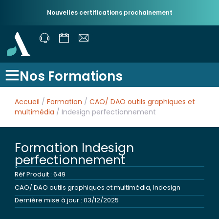
Nouvelles certifications prochainement
Nos Formations
Accueil
/
Formation
/
CAO/ DAO outils graphiques et
multimédia
/ Indesign perfectionnement
Formation Indesign
perfectionnement
Réf Produit : 649
CAO/ DAO outils graphiques et multimédia
,
Indesign
Dernière mise à jour : 03/12/2025