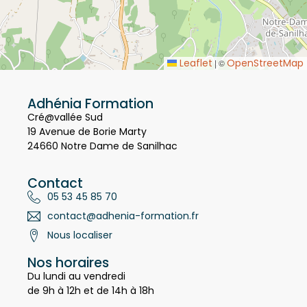
Leaflet
OpenStreetMap
|
©
Adhénia Formation
Cré@vallée Sud
19 Avenue de Borie Marty
24660 Notre Dame de Sanilhac
Contact
05 53 45 85 70
contact@adhenia-formation.fr
Nous localiser
Nos horaires
Du lundi au vendredi
de 9h à 12h et de 14h à 18h