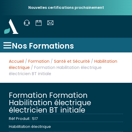
Nouvelles certifications prochainement
Nos Formations
Accueil
/
Formation
/
Santé et Sécurité
/
Habilitation
électrique
/ Formation Habilitation électrique
électricien BT initiale
Formation Formation
Habilitation électrique
électricien BT initiale
Réf Produit : 517
Habilitation électrique