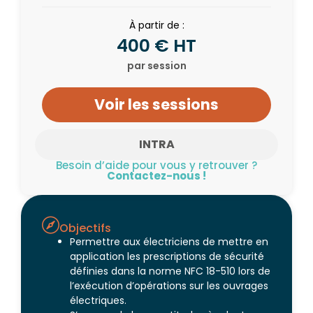
À partir de :
400 € HT
par session
Voir les sessions
INTRA
Besoin d’aide pour vous y retrouver ?
Contactez-nous !
Objectifs
Permettre aux électriciens de mettre en
application les prescriptions de sécurité
définies dans la norme NFC 18-510 lors de
l’exécution d’opérations sur les ouvrages
électriques.