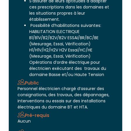
S’assurer de leurs aptitudes à adapter
ces prescriptions dans les domaines et
les situations propres à leur
établissement.
Possibilité d’habilitations suivantes:
HABILITATION ELECTRIQUE
B1/B1V/B2/B2V/B2V ESSAI/BR/BC/BE
(Mesurage, Essai, Vérification)
H1/H1V/H2/H2V H2V Essai/HC/HE
(Mesurage, Essai, Vérification)
Opérations d’ordre électrique pour
électricien exécutant des travaux du
domaine Basse et/ou Haute Tension
Public
Personnel électricien chargé d’assurer des
consignations, des travaux, des dépannages,
interventions ou essais sur des installations
électriques du domaine BT et HTA.
Pré-requis
Aucun