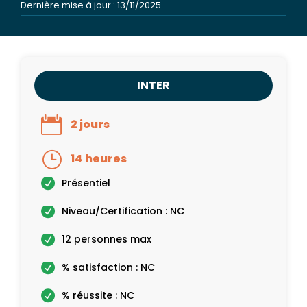
Dernière mise à jour : 13/11/2025
INTER
2 jours
14 heures
Présentiel
Niveau/Certification : NC
12 personnes max
% satisfaction : NC
% réussite : NC