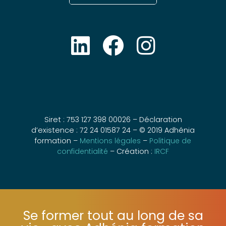
Siret : 753 127 398 00026 – Déclaration
d’existence : 72 24 01587 24 – © 2019 Adhénia
formation –
Mentions légales
–
Politique de
confidentialité
– Création :
IRCF
Se former tout au long de sa