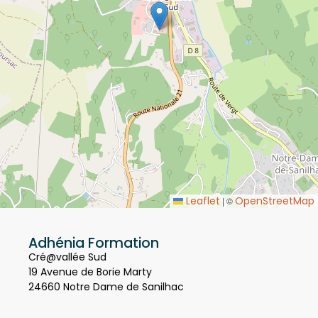
Leaflet
OpenStreetMap
|
©
Adhénia Formation
Cré@vallée Sud
19 Avenue de Borie Marty
24660 Notre Dame de Sanilhac