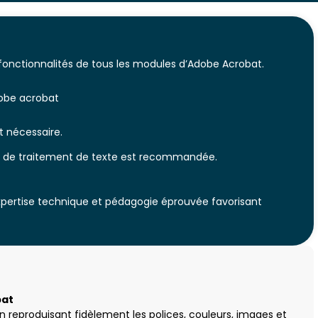
fonctionnalités de tous les modules d’Adobe Acrobat.
dobe acrobat
 nécessaire.
 ou de traitement de texte est recommandée.
expertise technique et pédagogie éprouvée favorisant
bat
 reproduisant fidèlement les polices, couleurs, images et