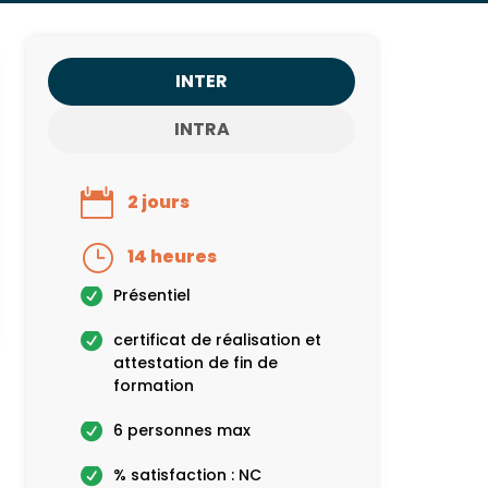
INTER
INTRA
2 jours
14 heures
Présentiel
certificat de réalisation et
attestation de fin de
formation
6 personnes max
% satisfaction : NC