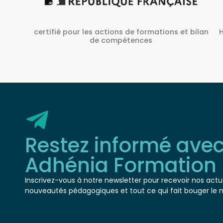
Habilité Inrs sous Le N° H38827/2022/SST-1/O/01
 bilan
Restez informé ave
Adhénia Formation
Inscrivez-vous à notre newsletter pour recevoir nos actua
nouveautés pédagogiques et tout ce qui fait bouger le 