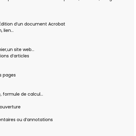
 Édition d’un document Acrobat
, lien…
hier,un site web…
ions d’articles
es pages
e, formule de calcul…
’ouverture
ntaires ou d’annotations