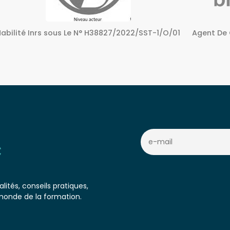
Agent De Certification sous Le N° 72240158724
Centre A
c
lités, conseils pratiques,
monde de la formation.