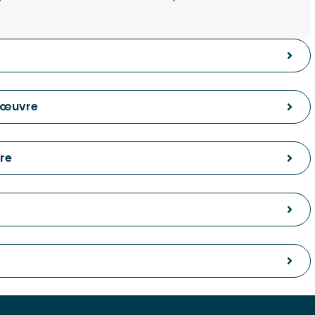
 œuvre
re