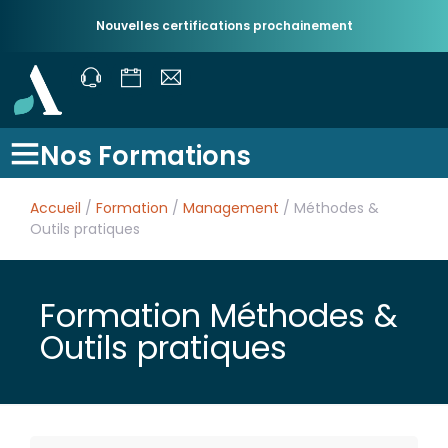
Nouvelles certifications prochainement
Nos Formations
Accueil
/
Formation
/
Management
/ Méthodes &
Outils pratiques
Formation Méthodes &
Outils pratiques