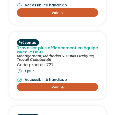
Accéssibilité handicap
Voir
Présentiel
Travailler plus efficacement en équipe
avec le DISC
Management
,
Méthodes & Outils Pratiques
,
Travail Collaboratif
Code produit : 727
1 jour
Accéssibilité handicap
Voir