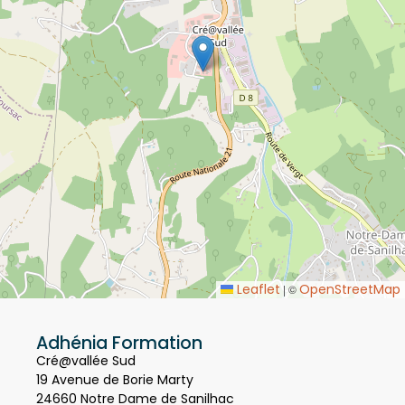
Leaflet
OpenStreetMap
|
©
Adhénia Formation
Cré@vallée Sud
19 Avenue de Borie Marty